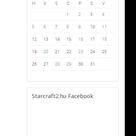
H
K
S
C
P
S
V
1
2
3
4
5
6
7
8
9
10
11
12
13
14
15
16
17
18
19
20
21
22
23
24
25
26
27
28
29
30
31
Starcraft2.hu
Facebook