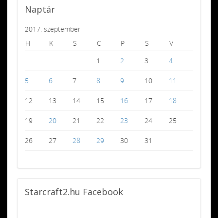
Naptár
2017. szeptember
H
K
S
C
P
S
V
1
2
3
4
5
6
7
8
9
10
11
12
13
14
15
16
17
18
19
20
21
22
23
24
25
26
27
28
29
30
31
Starcraft2.hu
Facebook