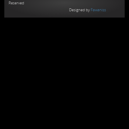
Reserved
Designed by
Fawaniss