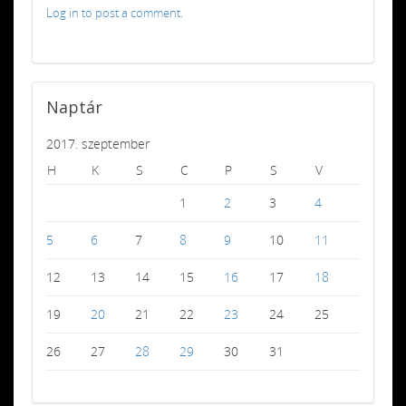
Log in to post a comment.
Naptár
2017. szeptember
H
K
S
C
P
S
V
1
2
3
4
5
6
7
8
9
10
11
12
13
14
15
16
17
18
19
20
21
22
23
24
25
26
27
28
29
30
31