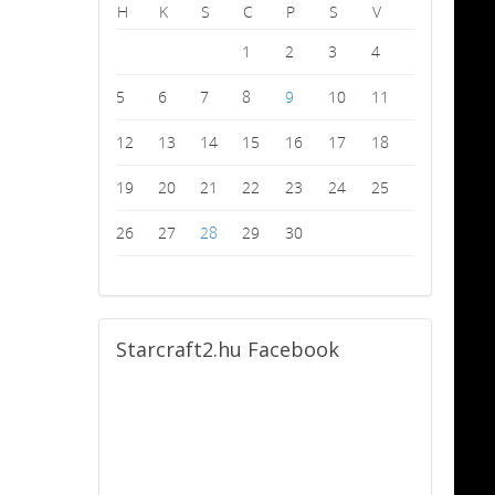
H
K
S
C
P
S
V
1
2
3
4
5
6
7
8
9
10
11
12
13
14
15
16
17
18
19
20
21
22
23
24
25
26
27
28
29
30
Starcraft2.hu
Facebook