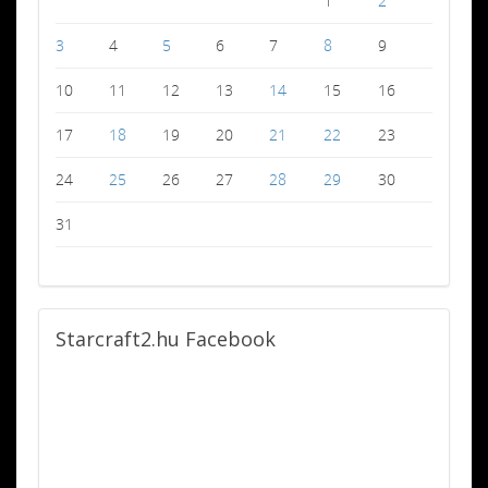
1
2
3
4
5
6
7
8
9
10
11
12
13
14
15
16
17
18
19
20
21
22
23
24
25
26
27
28
29
30
31
Starcraft2.hu
Facebook