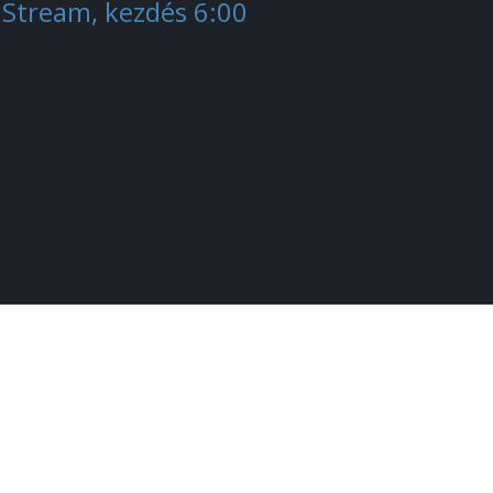
Stream, kezdés 6:00