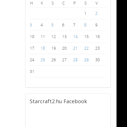
H
K
S
C
P
S
V
1
2
3
4
5
6
7
8
9
10
11
12
13
14
15
16
17
18
19
20
21
22
23
24
25
26
27
28
29
30
31
Starcraft2.hu
Facebook