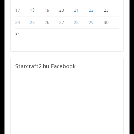
17
18
19
20
21
22
23
24
25
26
27
28
29
30
31
Starcraft2.hu
Facebook