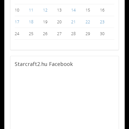
10
11
12
13
14
15
16
17
18
19
20
21
22
23
24
25
26
27
28
29
30
Starcraft2.hu
Facebook