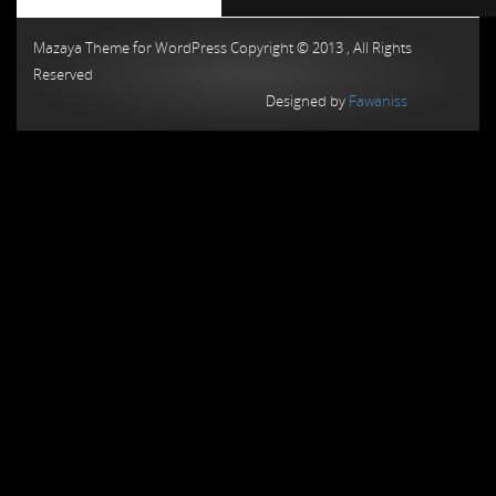
Chiptuning MMC Autochip
Chiptunin
Mazaya Theme for WordPress Copyright © 2013 , All Rights
Reserved
Designed by
Fawaniss