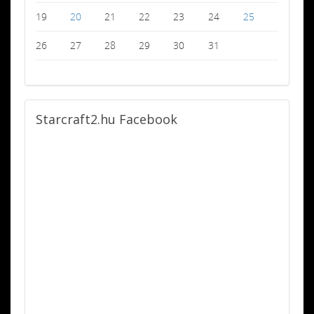
19
20
21
22
23
24
25
26
27
28
29
30
31
Starcraft2.hu
Facebook