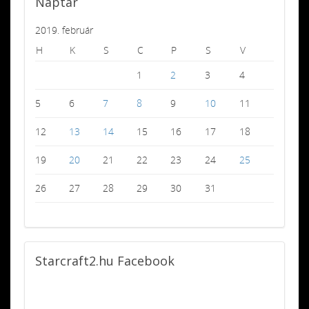
Naptár
2019. február
H
K
S
C
P
S
V
1
2
3
4
5
6
7
8
9
10
11
12
13
14
15
16
17
18
19
20
21
22
23
24
25
26
27
28
29
30
31
Starcraft2.hu
Facebook