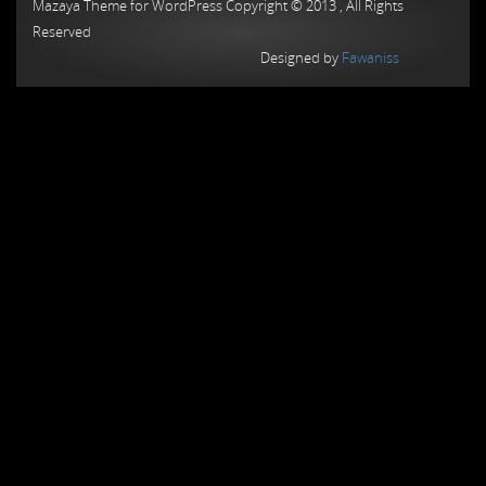
Mazaya Theme for WordPress Copyright © 2013 , All Rights
Reserved
Designed by
Fawaniss