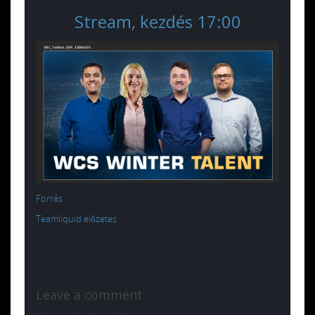
Stream, kezdés 17:00
Forrás
Teamliquid előzetes
Leave a comment