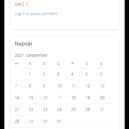
csak [...]
Log in to post a comment.
Naptár
2021. szeptember
H
K
S
C
P
S
V
1
2
3
4
5
6
7
8
9
10
11
12
13
14
15
16
17
18
19
20
21
22
23
24
25
26
27
28
29
30
31