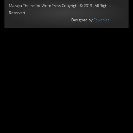
Mazaya Theme for WordPress Copyright © 2013 , All Rights
Reserved
Designed by
Fawaniss