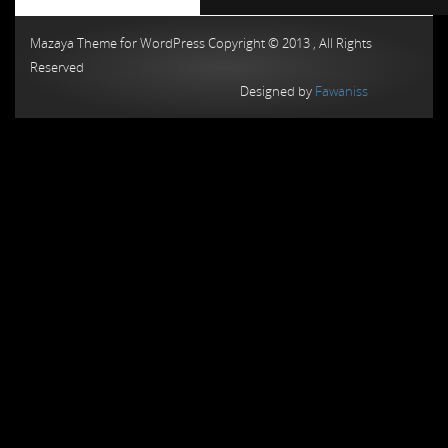
Chiptuning MMC Autochip
Chiptunin
Mazaya Theme for WordPress Copyright © 2013 , All Rights
Reserved
Designed by
Fawaniss