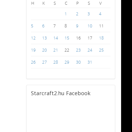
H
K
S
C
P
S
V
1
2
3
4
5
6
7
8
9
10
11
12
13
14
15
16
17
18
19
20
21
22
23
24
25
26
27
28
29
30
31
Starcraft2.hu
Facebook