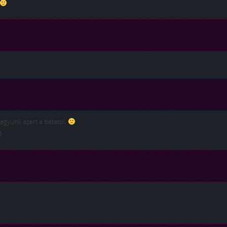
agyunk azert a betatol.
0