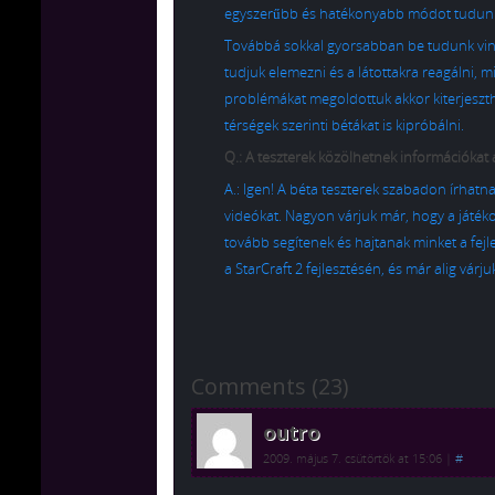
egyszerűbb és hatékonyabb módot tudunk k
Továbbá sokkal gyorsabban be tudunk vinni
tudjuk elemezni és a látottakra reagálni,
problémákat megoldottuk akkor kiterjeszth
térségek szerinti bétákat is kipróbálni.
Q.: A teszterek közölhetnek információkat 
A.: Igen! A béta teszterek szabadon írhatn
videókat. Nagyon várjuk már, hogy a játék
tovább segítenek és hajtanak minket a fej
a StarCraft 2 fejlesztésén, és már alig vár
Comments (23)
outro
2009. május 7. csütörtök at 15:06
|
#