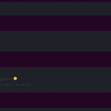
 gyerekek
 mi leszünk az utolsók…