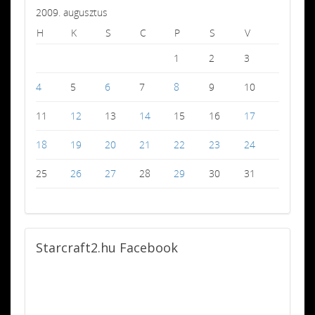
2009. augusztus
H
K
S
C
P
S
V
1
2
3
4
5
6
7
8
9
10
11
12
13
14
15
16
17
18
19
20
21
22
23
24
25
26
27
28
29
30
31
Starcraft2.hu
Facebook