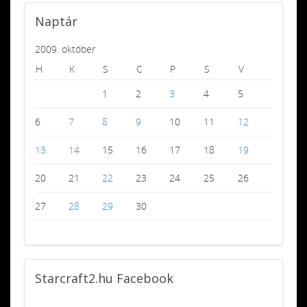
Naptár
2009. október
H
K
S
C
P
S
V
1
2
3
4
5
6
7
8
9
10
11
12
13
14
15
16
17
18
19
20
21
22
23
24
25
26
27
28
29
30
Starcraft2.hu
Facebook