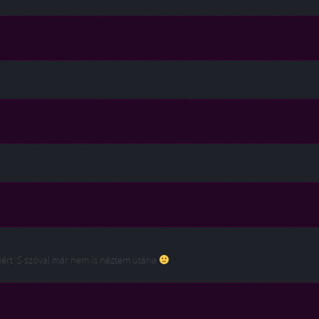
miért :S szóval már nem is néztem utána