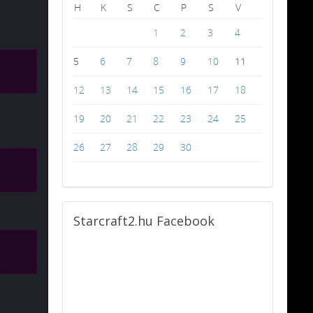
H
K
S
C
P
S
V
1
2
3
4
5
6
7
8
9
10
11
12
13
14
15
16
17
18
19
20
21
22
23
24
25
26
27
28
29
30
Starcraft2.hu
Facebook