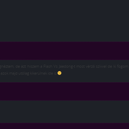
éztem, de azt hiszem a Flash Vs Jaedong-t most vérző szívvel de ki fogom 
azok majd utólag kikerülnek ide is