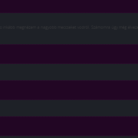
, és inkább megnézem a nagyobb meccseket vodról. Számomra úgy még élvez