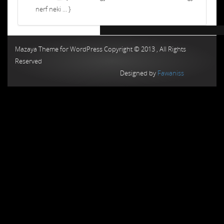
nerf neki ... }
Chiptuning MMC Autochip
Chiptunin
Mazaya Theme for WordPress Copyright © 2013 , All Rights
Reserved
Designed by
Fawaniss