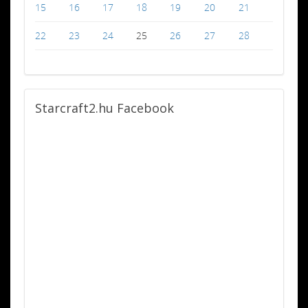
15
16
17
18
19
20
21
22
23
24
25
26
27
28
Starcraft2.hu
Facebook