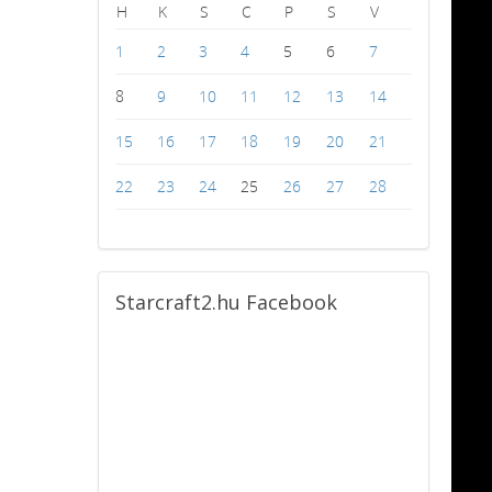
H
K
S
C
P
S
V
1
2
3
4
5
6
7
8
9
10
11
12
13
14
15
16
17
18
19
20
21
22
23
24
25
26
27
28
Starcraft2.hu
Facebook