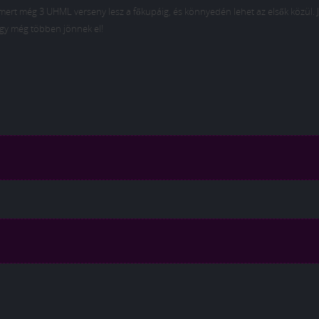
 mert még 3 UHML verseny lesz a főkupáig, és könnyedén lehet az elsők közül. 
ogy még többen jönnek el!