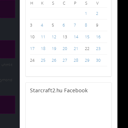
H
K
S
C
P
S
V
1
2
3
4
5
6
7
8
9
10
11
12
13
14
15
16
17
18
19
20
21
22
23
24
25
26
27
28
29
30
i uhml-t
úgymond
Starcraft2.hu
Facebook