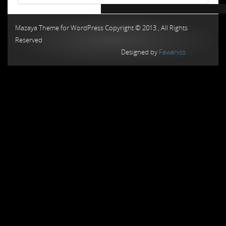
Chiptuning MMC Autochip
Chiptunin
Mazaya Theme for WordPress Copyright © 2013 , All Rights
Reserved
Designed by
Fawaniss