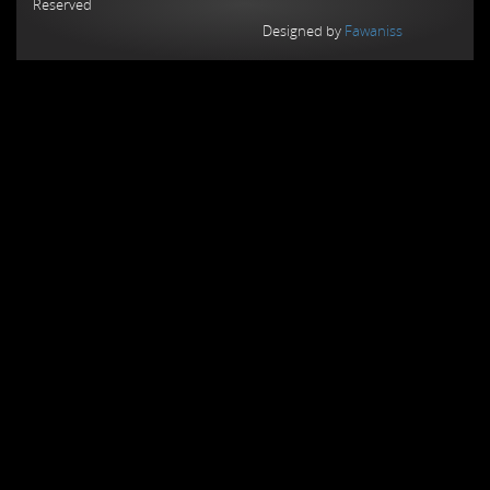
Reserved
Designed by
Fawaniss