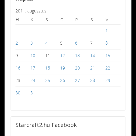
2011. augusztus
H
K
S
C
P
S
V
1
2
3
4
5
6
7
8
9
10
11
12
13
14
15
16
17
18
19
20
21
22
23
24
25
26
27
28
29
30
31
Starcraft2.hu
Facebook