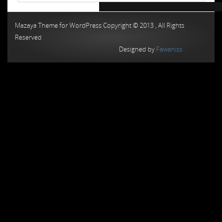
Chiptuning MMC Autochip
Chiptunin
Mazaya Theme for WordPress Copyright © 2013 , All Rights
Reserved
Designed by
Fawaniss