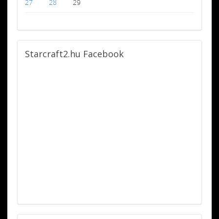
27
28
29
Starcraft2.hu
Facebook