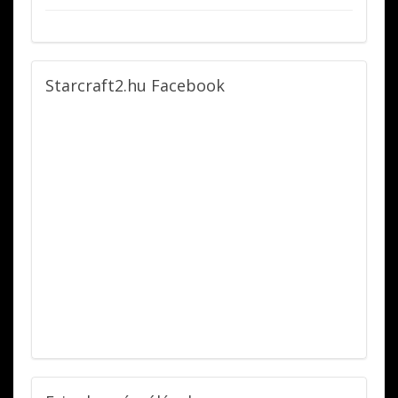
Starcraft2.hu
Facebook