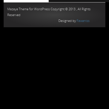
Mazaya Theme for WordPress Copyright © 2013 , All Rights
Reserved
Designed by
Fawaniss