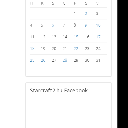
H
K
S
C
P
S
V
1
2
3
4
5
6
7
8
9
10
11
12
13
14
15
16
17
18
19
20
21
22
23
24
25
26
27
28
29
30
31
Starcraft2.hu
Facebook