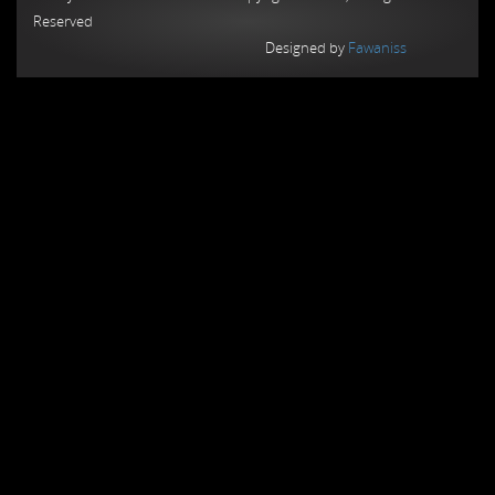
Reserved
Designed by
Fawaniss