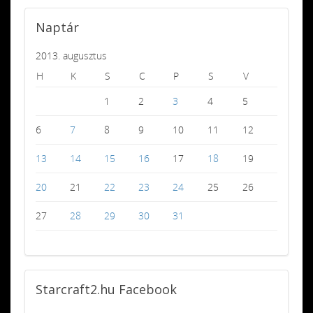
Naptár
2013. augusztus
H
K
S
C
P
S
V
1
2
3
4
5
6
7
8
9
10
11
12
13
14
15
16
17
18
19
20
21
22
23
24
25
26
27
28
29
30
31
Starcraft2.hu
Facebook