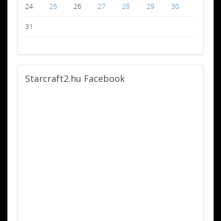
24
25
26
27
28
29
30
31
Starcraft2.hu
Facebook