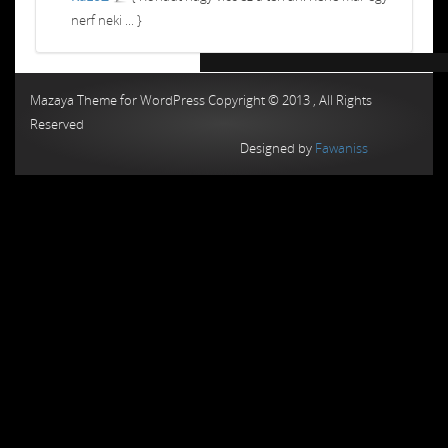
nerf neki ... }
Chiptuning MMC Autochip
Chiptunin
Mazaya Theme for WordPress Copyright © 2013 , All Rights
Reserved
Designed by
Fawaniss