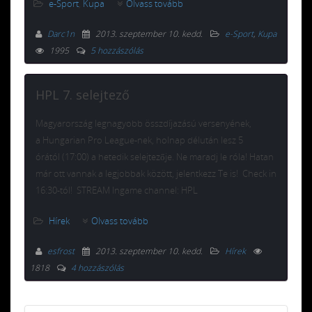
e-Sport
,
Kupa
Olvass tovább
Darc1n
2013. szeptember 10. kedd
.
e-Sport
,
Kupa
1995
5 hozzászólás
HPL 7. selejtező
Magyarország legnagyobb összdíjazású versenyének,
a Hungarian Pro League-nek, holnap délután lesz 5
órától (17:00) a hetedik selejtezője. Ne maradj le róla! Hatan
már ott vannak a legjobbak között, jelentkezz Te is! Check in
16:30-tól! STREAM Ingame channel: HPL
Hírek
Olvass tovább
esfrost
2013. szeptember 10. kedd
.
Hírek
1818
4 hozzászólás