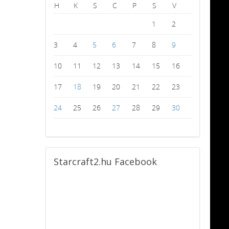
H
K
S
C
P
S
V
1
2
3
4
5
6
7
8
9
10
11
12
13
14
15
16
17
18
19
20
21
22
23
24
25
26
27
28
29
30
Starcraft2.hu
Facebook