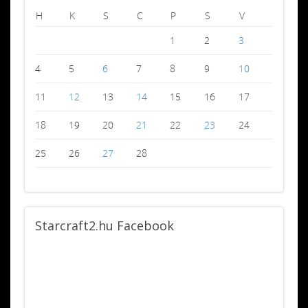
H
K
S
C
P
S
V
1
2
3
4
5
6
7
8
9
10
11
12
13
14
15
16
17
18
19
20
21
22
23
24
25
26
27
28
Starcraft2.hu
Facebook