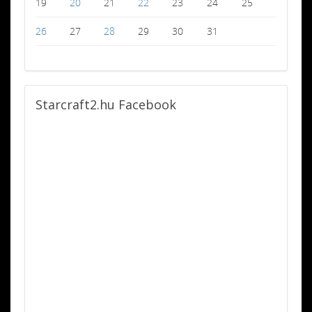
19
20
21
22
23
24
25
26
27
28
29
30
31
Starcraft2.hu
Facebook