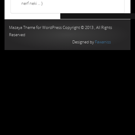
nerf neki ... }
Chiptuning MMC Autochip
Chiptunin
Mazaya Theme for WordPress Copyright © 2013 , All Rights
Reserved
Designed by
Fawaniss