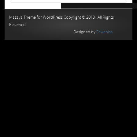
Chiptuning MMC Autochip
Chiptunin
Mazaya Theme for WordPress Copyright © 2013 , All Rights
Reserved
Designed by
Fawaniss