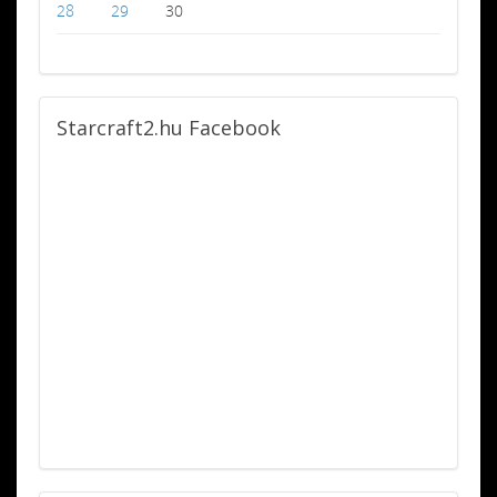
28
29
30
Starcraft2.hu
Facebook