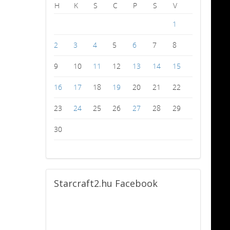
H
K
S
C
P
S
V
1
2
3
4
5
6
7
8
9
10
11
12
13
14
15
16
17
18
19
20
21
22
23
24
25
26
27
28
29
30
Starcraft2.hu
Facebook