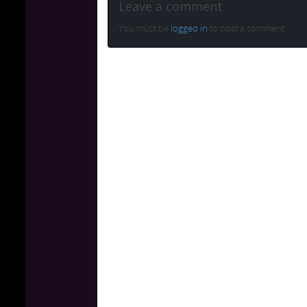
Leave a comment
You must be
logged in
to post a comment.