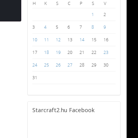
H
K
S
C
P
S
V
1
2
3
4
5
6
7
8
9
10
11
12
13
14
15
16
17
18
19
20
21
22
23
24
25
26
27
28
29
30
31
Starcraft2.hu
Facebook