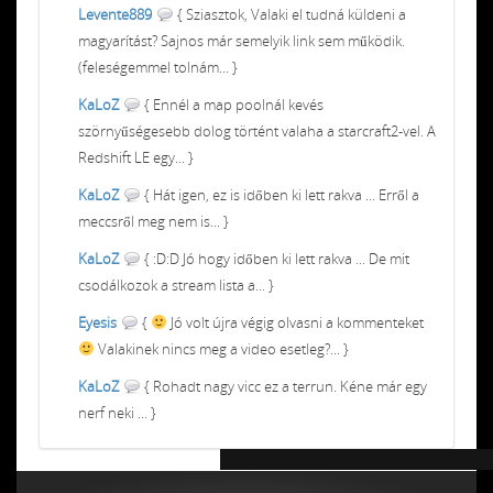
Levente889
{ Sziasztok, Valaki el tudná küldeni a
magyarítást? Sajnos már semelyik link sem működik.
(feleségemmel tolnám... }
KaLoZ
{ Ennél a map poolnál kevés
szörnyűségesebb dolog történt valaha a starcraft2-vel. A
Redshift LE egy... }
KaLoZ
{ Hát igen, ez is időben ki lett rakva ... Erről a
meccsről meg nem is... }
KaLoZ
{ :D:D Jó hogy időben ki lett rakva ... De mit
csodálkozok a stream lista a... }
Eyesis
{
Jó volt újra végig olvasni a kommenteket
Valakinek nincs meg a video esetleg?... }
KaLoZ
{ Rohadt nagy vicc ez a terrun. Kéne már egy
nerf neki ... }
Chiptuning MMC Autochip
Chiptunin