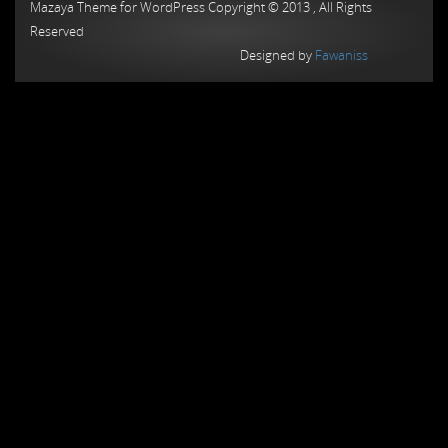
Mazaya Theme for WordPress Copyright © 2013 , All Rights
Reserved
Designed by
Fawaniss