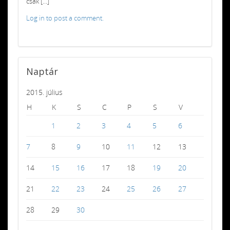
csak [...]
Log in to post a comment.
Naptár
2015. július
H
K
S
C
P
S
V
1
2
3
4
5
6
7
8
9
10
11
12
13
14
15
16
17
18
19
20
21
22
23
24
25
26
27
28
29
30