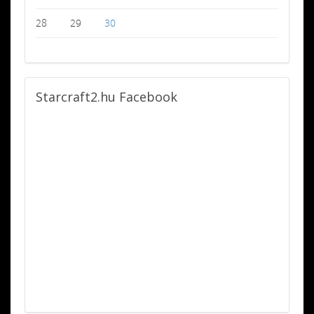
28
29
30
Starcraft2.hu
Facebook