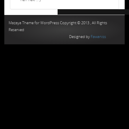
Chiptuning MMC Autochip
Chiptunin
Mazaya Theme for WordPress Copyright © 2013 , All Rights
Reserved
Designed by
Fawaniss