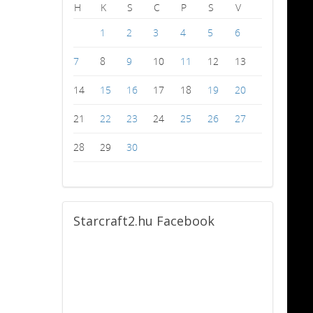
H
K
S
C
P
S
V
1
2
3
4
5
6
7
8
9
10
11
12
13
14
15
16
17
18
19
20
21
22
23
24
25
26
27
28
29
30
Starcraft2.hu
Facebook