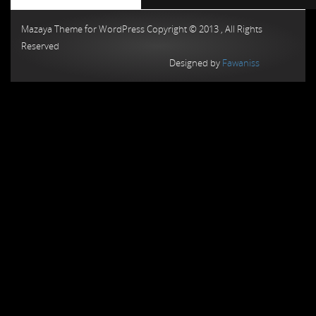
Chiptuning MMC Autochip
Chiptunin
Mazaya Theme for WordPress Copyright © 2013 , All Rights
Reserved
Designed by
Fawaniss