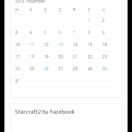
2015. november
H
K
S
C
P
S
V
1
2
3
4
5
6
7
8
9
10
11
12
13
14
15
16
17
18
19
20
21
22
23
24
25
26
27
28
29
30
31
Starcraft2.hu
Facebook