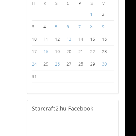
H
K
S
C
P
S
V
1
2
3
4
5
6
7
8
9
10
11
12
13
14
15
16
17
18
19
20
21
22
23
24
25
26
27
28
29
30
31
Starcraft2.hu
Facebook