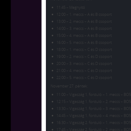
11:45 – Megnyitó
12:00 – 1. meccs – A és B csoport
13:00 – 2. meccs – A és B csoport
14:00 – 3. meccs – A és B csoport
15:00 – 4. meccs – A és B csoport
16:00 – 5. meccs – A és B csoport
18:00 – 1. meccs – C és D csoport
19:00 – 2. meccs – C és D csoport
20:00 – 3. meccs – C és D csoport
21:00 – 4. meccs – C és D csoport
22:00 – 5. meccs – C és D csoport
November 27. péntek:
11:00 – Vigaszág 1. forduló – 1. meccs – BO5
12:15 – Vigaszág 1. forduló – 2. meccs – BO5
13:30 – Vigaszág 1. forduló – 3. meccs – BO5
14:45 – Vigaszág 1. forduló – 4. meccs – BO5
16:30 – Vigaszág 2. forduló – 1. meccs – BO5
17:45 – Vigaszág 2. forduló – 2. meccs – BO5