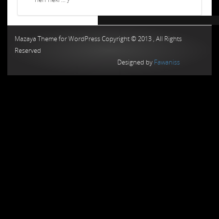
Chiptuning MMC Autochip
Chiptunin
Mazaya Theme for WordPress Copyright © 2013 , All Rights
Reserved
Designed by
Fawaniss