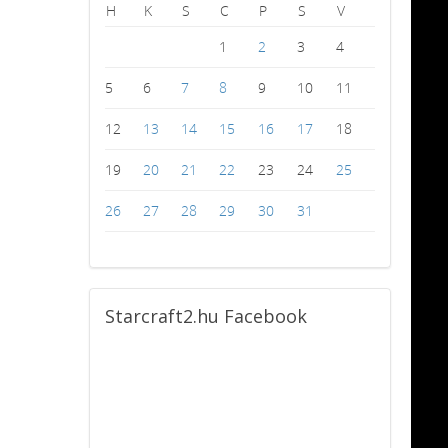
H
K
S
C
P
S
V
1
2
3
4
5
6
7
8
9
10
11
12
13
14
15
16
17
18
19
20
21
22
23
24
25
26
27
28
29
30
31
Starcraft2.hu
Facebook