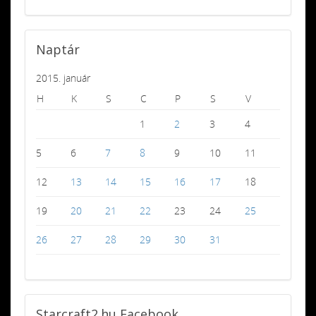
Naptár
2015. január
H
K
S
C
P
S
V
1
2
3
4
5
6
7
8
9
10
11
12
13
14
15
16
17
18
19
20
21
22
23
24
25
26
27
28
29
30
31
Starcraft2.hu
Facebook