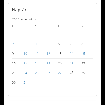
Naptár
2016. augusztus
H
K
S
C
P
S
V
1
2
3
4
5
6
7
8
9
10
11
12
13
14
15
16
17
18
19
20
21
22
23
24
25
26
27
28
29
30
31