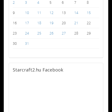
2
3
4
5
6
7
8
9
10
11
12
13
14
15
16
17
18
19
20
21
22
23
24
25
26
27
28
29
30
31
Starcraft2.hu
Facebook